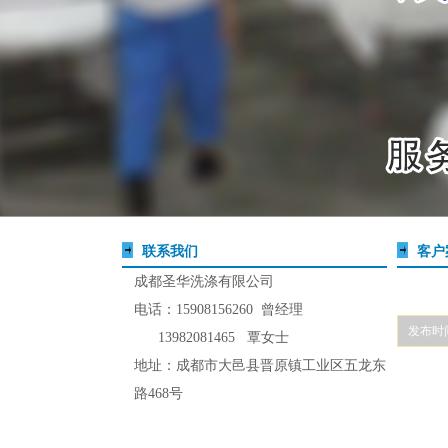
联系我们
客户
成都圣华洗涤有限公司
电话：15908156260 曾经理
发布时间: 
13982081465 覃女士
地址：成都市大邑县晋原镇工业区五龙东
路468号